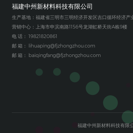
福建中州新材料科技有限公司
生产基地：福建省三明市三明经济开发区吉口循环经济产
营销中心：上海市申滨南路1156号龙湖虹桥天街A栋9楼
电 话： 19821820861
邮 箱：
lihuaping@fjzhongzhou.com
邮 箱：
baiqingfang@fjzhongzhou.com
福建中州新材料科技有限