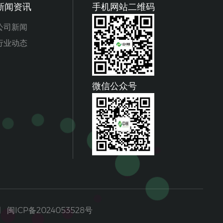
新闻资讯
手机网站二维码
公司新闻
行业动态
微信公众号
明
闽ICP备2024053528号