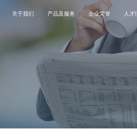
关于我们
产品及服务
企业荣誉
人才
公司简介
电子氟化液
定制化产品
公司新闻
企业文化
消防灭火产品
全氟聚醚
行业动态
精细氟化工产品
其他产品