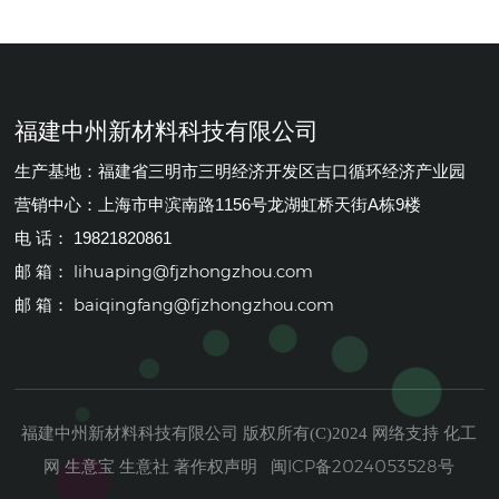
福建中州新材料科技有限公司
生产基地：福建省三明市三明经济开发区吉口循环经济产业园
营销中心：上海市申滨南路1156号龙湖虹桥天街A栋9楼
电 话： 19821820861
lihuaping@fjzhongzhou.com
邮 箱：
baiqingfang@fjzhongzhou.com
邮 箱：
福建中州新材料科技有限公司
化工
版权所有(C)2024
网络支持
网
生意宝
生意社
著作权声明
闽ICP备2024053528号