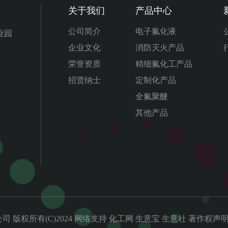
关于我们
产品中心
公司简介
电子氟化液
业园
企业文化
消防灭火产品
荣誉资质
精细氟化工产品
招贤纳士
定制化产品
全氟聚醚
其他产品
公司
化工网
生意宝
生意社
著作权声
版权所有(C)2024
网络支持