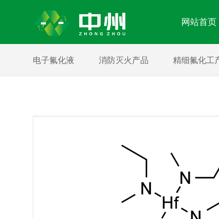
网站首页
电子氟化液
消防灭火产品
精细氟化工
关于我们
新闻中心
产品中心
About us
News center
Product center