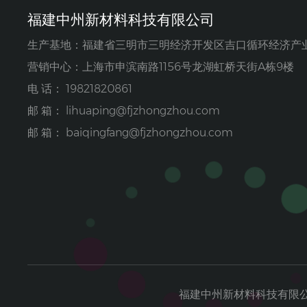
福建中州新材料科技有限公司
生产基地：福建省三明市三明经济开发区吉口循环经济产
营销中心：上海市申滨南路1156号龙湖虹桥天街A栋9楼
电 话： 19821820861
邮 箱：
lihuaping@fjzhongzhou.com
邮 箱：
baiqingfang@fjzhongzhou.com
福建中州新材料科技有限