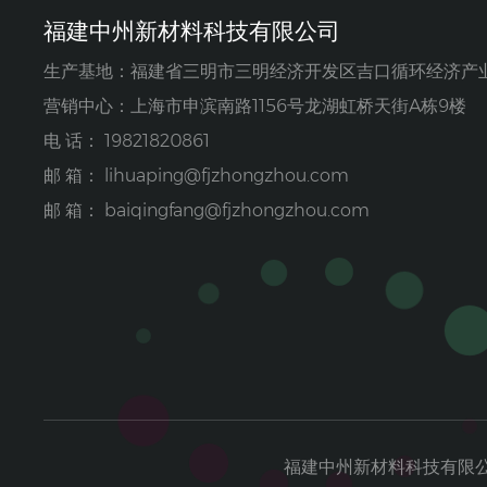
福建中州新材料科技有限公司
生产基地：福建省三明市三明经济开发区吉口循环经济产
营销中心：上海市申滨南路1156号龙湖虹桥天街A栋9楼
电 话： 19821820861
邮 箱：
lihuaping@fjzhongzhou.com
邮 箱：
baiqingfang@fjzhongzhou.com
福建中州新材料科技有限