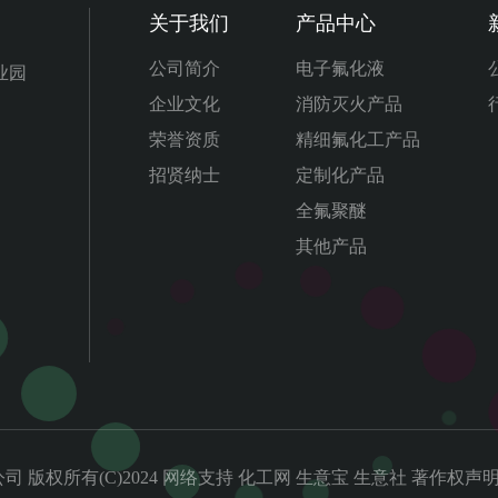
关于我们
产品中心
公司简介
电子氟化液
业园
企业文化
消防灭火产品
荣誉资质
精细氟化工产品
招贤纳士
定制化产品
全氟聚醚
其他产品
公司
化工网
生意宝
生意社
著作权声
版权所有(C)2024
网络支持