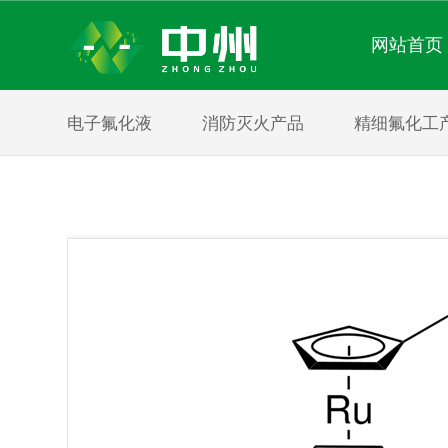
网站首页
电子氟化液
消防灭火产品
精细氟化工
关于我们
新闻中心
产品中心
About us
News center
Product center