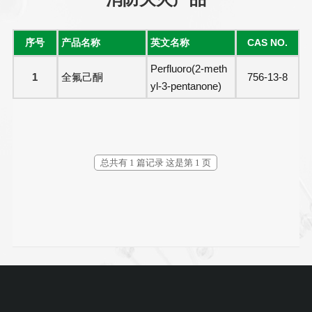
序号
产品名称
英文名称
CAS NO.
Perfluoro(2-meth
1
全氟己酮
756-13-8
yl-3-pentanone)
总共有 1 篇记录 这是第 1 页